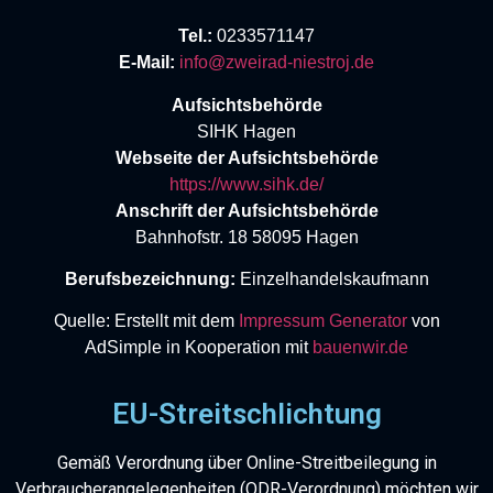
Tel.:
0233571147
E-Mail:
info@zweirad-niestroj.de
Aufsichtsbehörde
SIHK Hagen
Webseite der Aufsichtsbehörde
https://www.sihk.de/
Anschrift der Aufsichtsbehörde
Bahnhofstr. 18 58095 Hagen
Berufsbezeichnung:
Einzelhandelskaufmann
Quelle: Erstellt mit dem
Impressum Generator
von
AdSimple in Kooperation mit
bauenwir.de
EU-Streitschlichtung
Gemäß Verordnung über Online-Streitbeilegung in
Verbraucherangelegenheiten (ODR-Verordnung) möchten wir