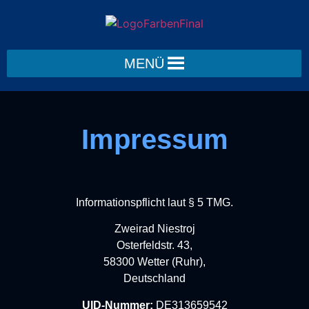
> Impressum
MENÜ
Impressum
Informationspflicht laut § 5 TMG.
Zweirad Niestroj
Osterfeldstr. 43,
58300 Wetter (Ruhr),
Deutschland
UID-Nummer:
DE313659542